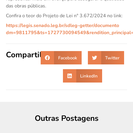
das obras públicas.
Confira o teor do Projeto de Lei n° 3.672/2024 no link:
https://legis.senado.leg.br/sdleg-getter/documento
dm=9811795&ts=1727730094549&rendition_principal=S
Compartilhe:
Facebook
Twitter
LinkedIn
Outras Postagens