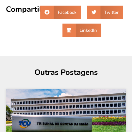
Compartilhe:
Facebook
Twitter
LinkedIn
Outras Postagens