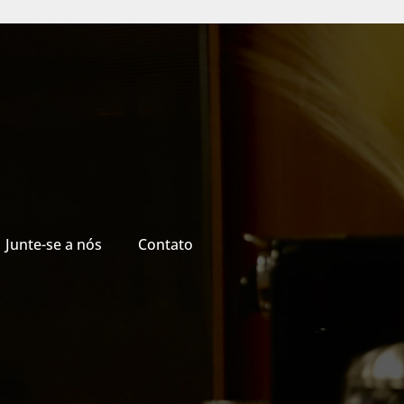
Junte-se a nós
Contato