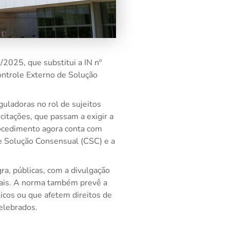
2025, que substitui a IN nº
ontrole Externo de Solução
guladoras no rol de sujeitos
citações, que passam a exigir a
rocedimento agora conta com
e Solução Consensual (CSC) e a
ra, públicas, com a divulgação
ciais. A norma também prevê a
licos ou que afetem direitos de
elebrados.