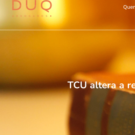
Que
TCU altera a r