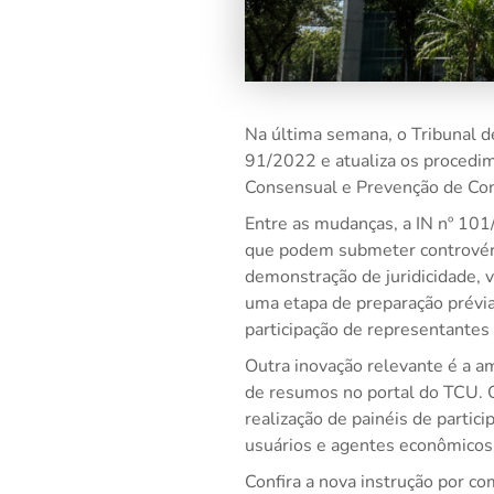
Na última semana, o Tribunal d
91/2022 e atualiza os procedim
Consensual e Prevenção de Con
Entre as mudanças, a IN nº 101/
que podem submeter controvérsi
demonstração de juridicidade, 
uma etapa de preparação prévia
participação de representantes 
Outra inovação relevante é a am
de resumos no portal do TCU. O
realização de painéis de partic
usuários e agentes econômicos,
Confira a nova instrução por com