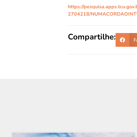
https://pesquisa.apps.tcu.
2704218/NUMACORDAOINT%
Compartilhe:
F