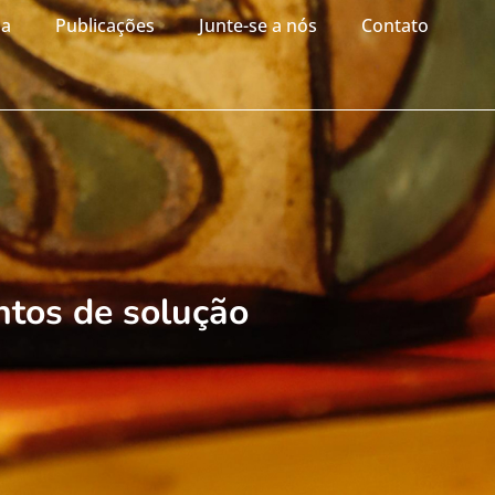
ia
Publicações
Junte-se a nós
Contato
ntos de solução