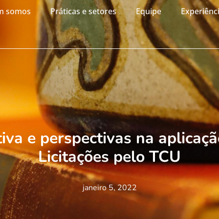
m somos
Práticas e setores
Equipe
Experiênc
iva e perspectivas na aplicaçã
Licitações pelo TCU
janeiro 5, 2022