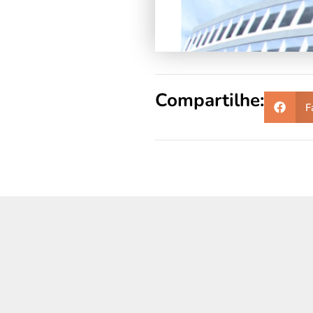
Compartilhe:
F