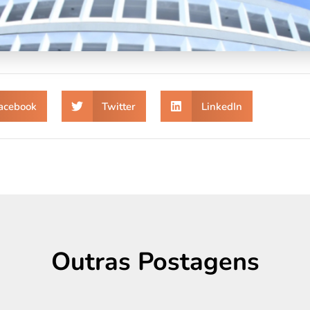
acebook
Twitter
LinkedIn
Outras Postagens