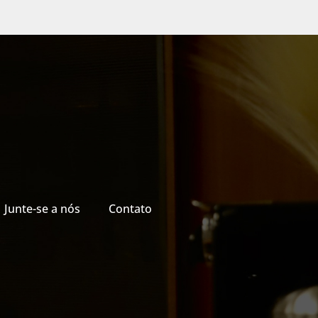
Junte-se a nós
Contato