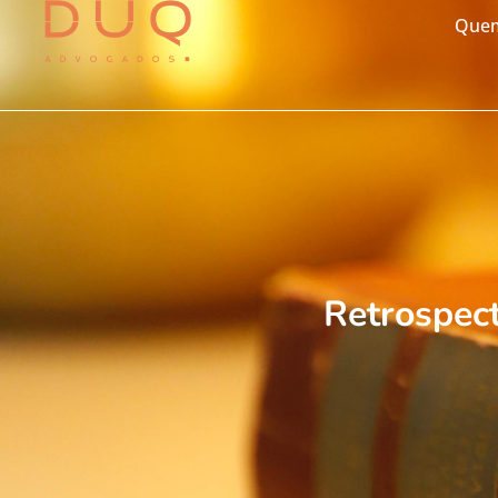
Que
Retrospect