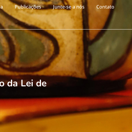
ia
Publicações
Junte-se a nós
Contato
o da Lei de