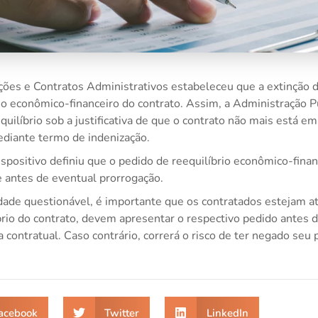
ações e Contratos Administrativos estabeleceu que a extinção 
o econômico-financeiro do contrato. Assim, a Administração P
equilíbrio sob a justificativa de que o contrato não mais está e
ediante termo de indenização.
positivo definiu que o pedido de reequilíbrio econômico-fina
e antes de eventual prorrogação.
idade questionável, é importante que os contratados estejam a
rio do contrato, devem apresentar o respectivo pedido antes d
a contratual. Caso contrário, correrá o risco de ter negado seu
acebook
Twitter
LinkedIn