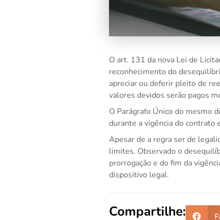
O art. 131 da nova Lei de Licit
reconhecimento do desequilíbri
apreciar ou deferir pleito de re
valores devidos serão pagos m
O Parágrafo Único do mesmo dis
durante a vigência do contrato 
Apesar de a regra ser de legal
limites. Observado o desequilíb
prorrogação e do fim da vigênci
dispositivo legal.
Compartilhe:
F