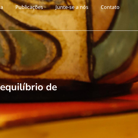
ia
Publicações
Junte-se a nós
Contato
quilíbrio de