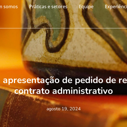
m somos
Práticas e setores
Equipe
Experiênc
 apresentação de pedido de ree
contrato administrativo
agosto 19, 2024