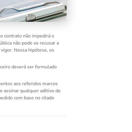
do contrato não impedirá o
ública não pode se recusar a
m vigor. Nessa hipótese, os
nceiro deverá ser formulado
tentos aos referidos marcos
e assinar qualquer aditivo de
 pedido com base no citado