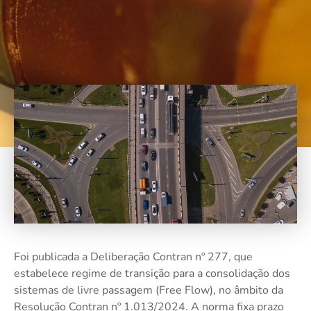
Foi publicada a Deliberação Contran nº 277, que
estabelece regime de transição para a consolidação dos
sistemas de livre passagem (Free Flow), no âmbito da
Resolução Contran nº 1.013/2024. A norma fixa prazo