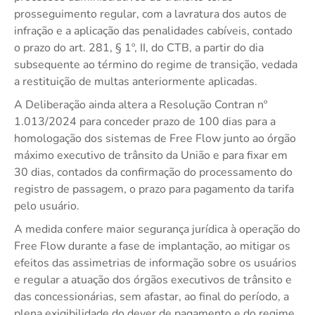
prosseguimento regular, com a lavratura dos autos de
infração e a aplicação das penalidades cabíveis, contado
o prazo do art. 281, § 1º, II, do CTB, a partir do dia
subsequente ao término do regime de transição, vedada
a restituição de multas anteriormente aplicadas.
A Deliberação ainda altera a Resolução Contran nº
1.013/2024 para conceder prazo de 100 dias para a
homologação dos sistemas de Free Flow junto ao órgão
máximo executivo de trânsito da União e para fixar em
30 dias, contados da confirmação do processamento do
registro de passagem, o prazo para pagamento da tarifa
pelo usuário.
A medida confere maior segurança jurídica à operação do
Free Flow durante a fase de implantação, ao mitigar os
efeitos das assimetrias de informação sobre os usuários
e regular a atuação dos órgãos executivos de trânsito e
das concessionárias, sem afastar, ao final do período, a
plena exigibilidade do dever de pagamento e do regime