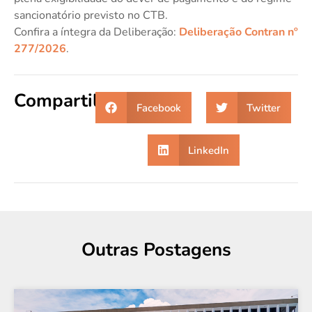
sancionatório previsto no CTB.
Confira a íntegra da Deliberação:
Deliberação Contran nº
277/2026
.
Compartilhe:
Facebook
Twitter
LinkedIn
Outras Postagens