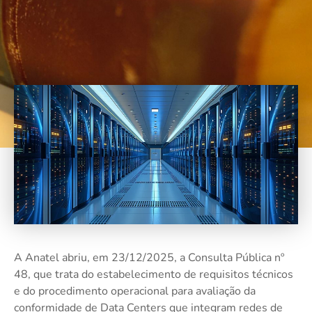
A Anatel abriu, em 23/12/2025, a Consulta Pública nº
48, que trata do estabelecimento de requisitos técnicos
e do procedimento operacional para avaliação da
conformidade de Data Centers que integram redes de