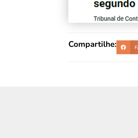
Compartilhe:
F