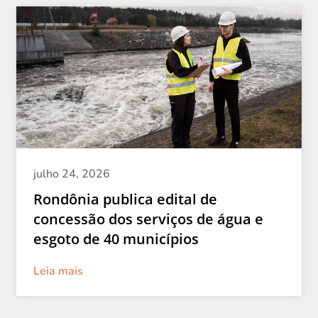
julho 24, 2026
Rondônia publica edital de
concessão dos serviços de água e
esgoto de 40 municípios
Leia mais