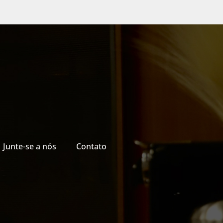
Junte-se a nós
Contato