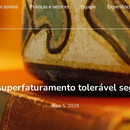
m somos
Práticas e setores
Equipe
Experiênc
 superfaturamento tolerável s
maio 5, 2025