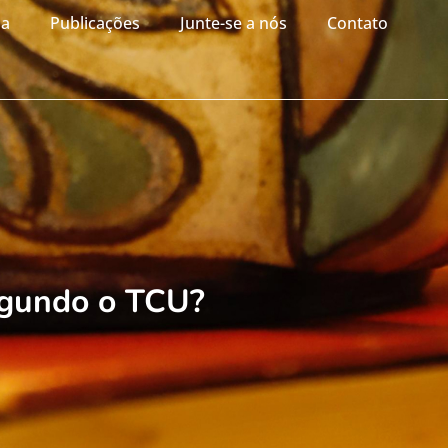
ia
Publicações
Junte-se a nós
Contato
egundo o TCU?