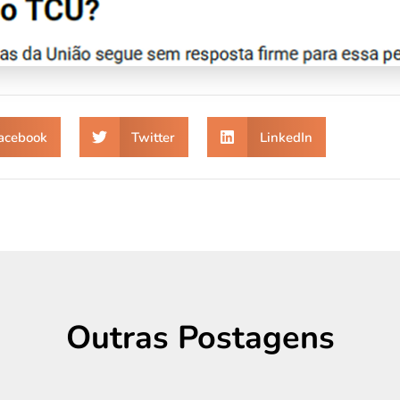
acebook
Twitter
LinkedIn
Outras Postagens