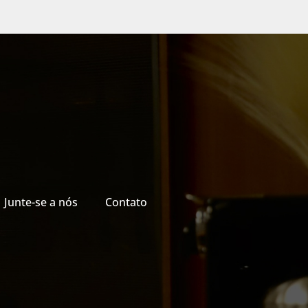
Junte-se a nós
Contato