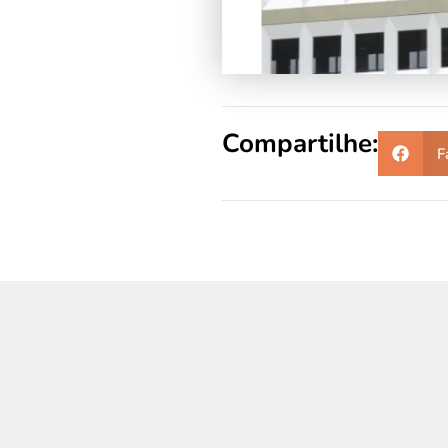
Compartilhe:
F