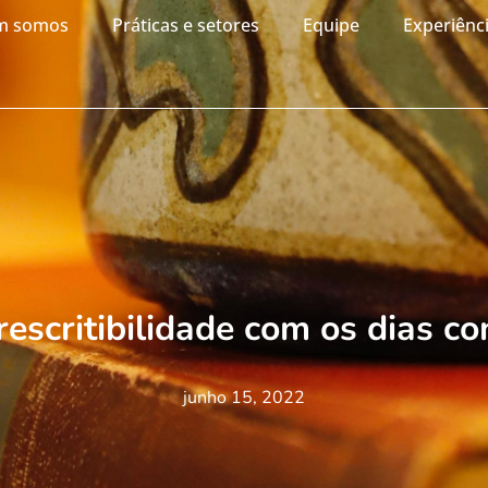
m somos
Práticas e setores
Equipe
Experiênc
escritibilidade com os dias c
junho 15, 2022