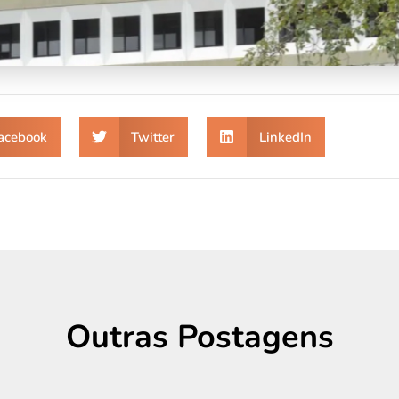
acebook
Twitter
LinkedIn
Outras Postagens