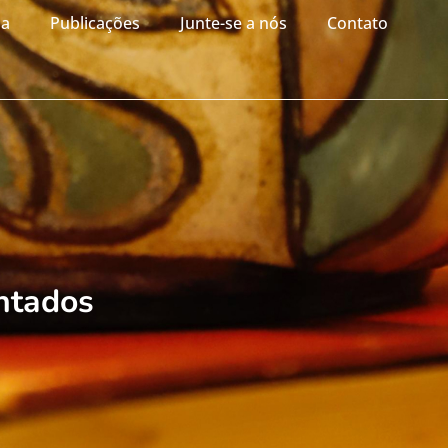
ia
Publicações
Junte-se a nós
Contato
ontados